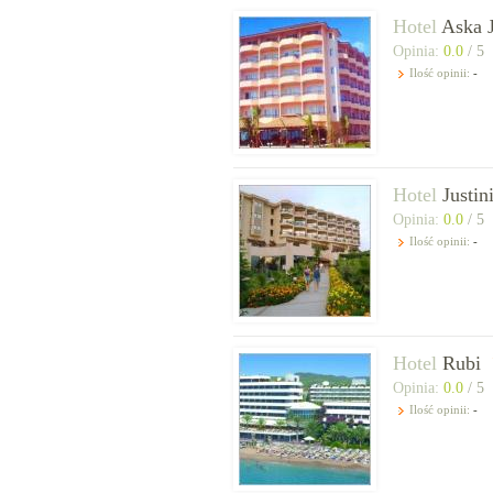
Hotel
Aska 
Opinia:
0.0
/ 5
Ilość opinii:
-
Hotel
Justin
Opinia:
0.0
/ 5
Ilość opinii:
-
Hotel
Rubi
Opinia:
0.0
/ 5
Ilość opinii:
-