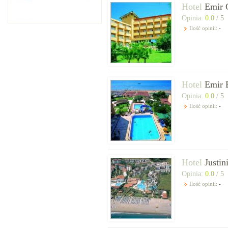
Hotel
Emir 
Opinia:
0.0
/ 5
Ilość opinii:
-
Hotel
Emir 
Opinia:
0.0
/ 5
Ilość opinii:
-
Hotel
Justin
Opinia:
0.0
/ 5
Ilość opinii:
-