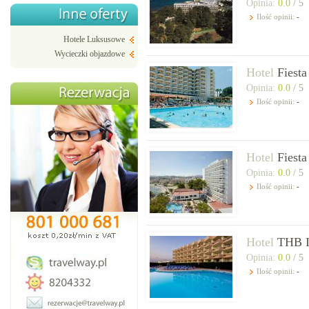
Opinia:
0.0
/ 5
Ilość opinii:
-
Hotele Luksusowe
Wycieczki objazdowe
Hotel
Fiesta
Opinia:
0.0
/ 5
Ilość opinii:
-
Hotel
Fiesta
Opinia:
0.0
/ 5
Ilość opinii:
-
Hotel
THB I
Opinia:
0.0
/ 5
Ilość opinii:
-