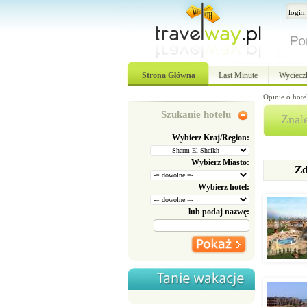
Strona Główna
Last Minute
Wyciecz
Opinie o hote
Szukanie hotelu
Znal
Wybierz Kraj/Region:
Wybierz Miasto:
Zd
Wybierz hotel:
lub podaj nazwę: