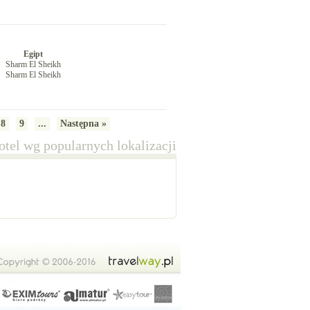
Egipt
Sharm El Sheikh
Sharm El Sheikh
8
9
...
Następna »
tel wg popularnych lokalizacji